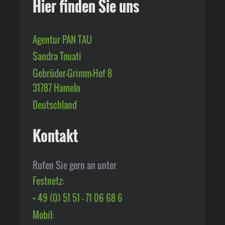
Hier finden Sie uns
Agentur PAN TAU
Sandra Touati
Gebrüder-Grimm-Hof
8
31787
Hameln
Deutschland
Kontakt
Rufen Sie gern an unter
Festnetz:
+ 49 (0) 51 51 - 71 06 68 6
Mobil: